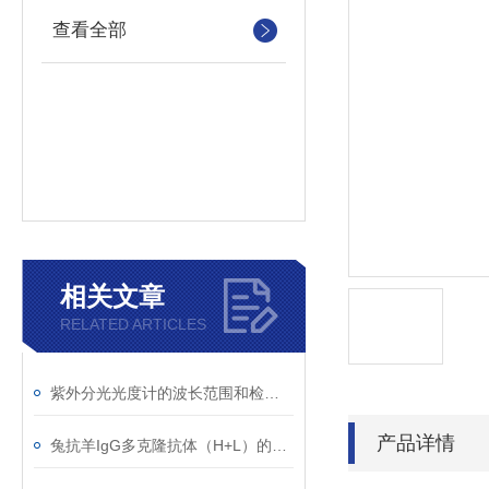
查看全部
相关文章
RELATED ARTICLES
紫外分光光度计的波长范围和检测原理
产品详情
兔抗羊IgG多克隆抗体（H+L）的使用建议