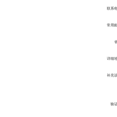
联系
常用
详细
补充
验