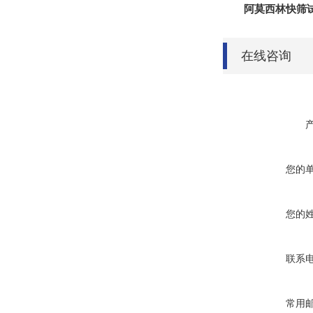
阿莫西林快筛
在线咨询
您的
您的
联系
常用