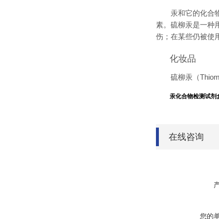
汞和它的化合
素。硫柳汞是一种
伤；在某些仍被使
化妆品
硫柳汞（Thi
汞化合物检测试剂
在线咨询
您的