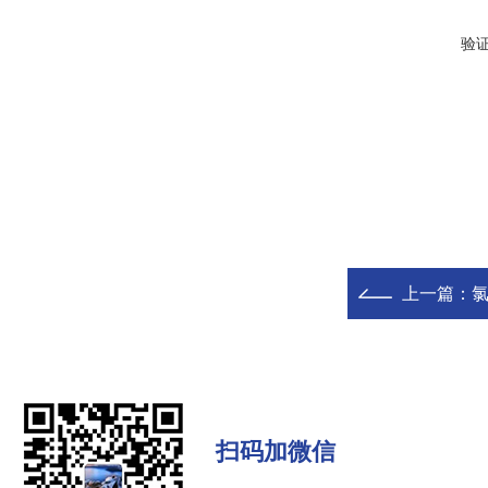
验
上一篇：
扫码加微信