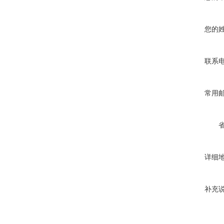
您的
联系
常用
详细
补充