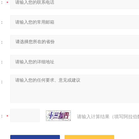
：
：
：
：
：
：
请输入计算结果（填写阿拉伯