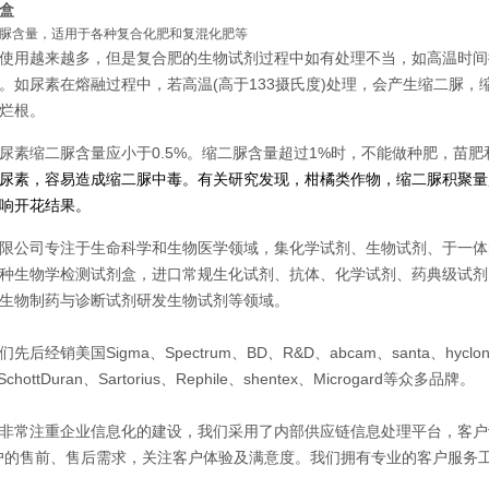
盒
脲含量，适用于各种复合化肥和复混化肥等
使用越来越多，但是复合肥的生物试剂过程中如有处理不当，如高温时间持
。如尿素在熔融过程中，若高温(高于133摄氏度)处理，会产生缩二脲
烂根。
尿素缩二脲含量应小于0.5%。缩二脲含量超过1%时，不能做种肥，苗肥
尿素，容易造成缩二脲中毒。有关研究发现，柑橘类作物，缩二脲积聚量超
响开花结果。
限公司专注于生命科学和生物医学领域，集化学试剂、生物试剂、于一体
种生物学检测试剂盒，进口常规生化试剂、抗体、化学试剂、药典级试剂
生物制药与诊断试剂研发生物试剂等领域。
销美国Sigma、Spectrum、BD、R&D、abcam、santa、hyclone、gib
SchottDuran、Sartorius、Rephile、shentex、Microgard等众多品牌。
非常注重企业信息化的建设，我们采用了内部供应链信息处理平台，客户
户的售前、售后需求，关注客户体验及满意度。我们拥有专业的客户服务工