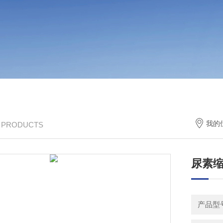
我的
/ PRODUCTS
尿素
产品型