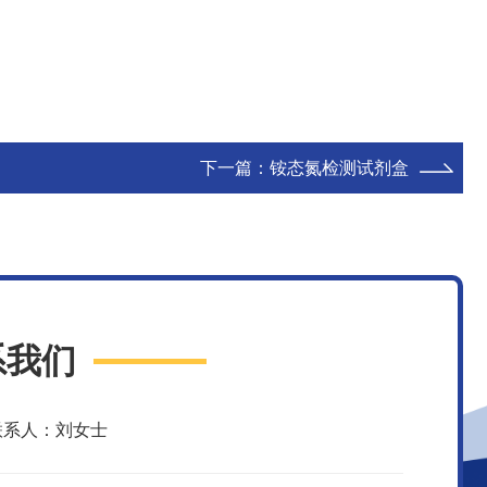
下一篇：
铵态氮检测试剂盒
系我们
联系人：刘女士