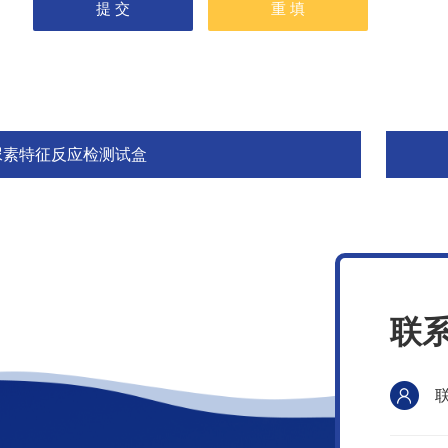
尿素特征反应检测试盒
联