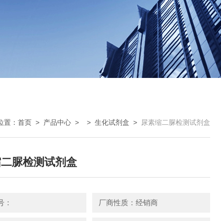
位置：
首页
>
产品中心
> >
生化试剂盒
>
尿素缩二脲检测试剂盒
缩二脲检测试剂盒
号：
厂商性质：经销商