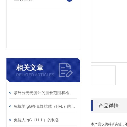
相关文章
RELATED ARTICLES
紫外分光光度计的波长范围和检测原理
产品详情
兔抗羊IgG多克隆抗体（H+L）的使用建议
兔抗人IgG（H+L）的制备
本产品仅供科研实验，