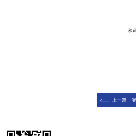
验
上一篇：
淀