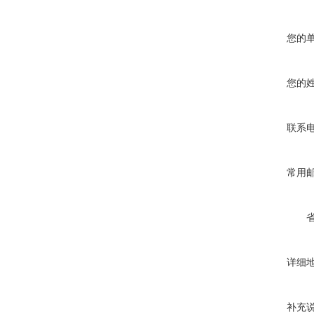
您的
您的
联系
常用
详细
补充