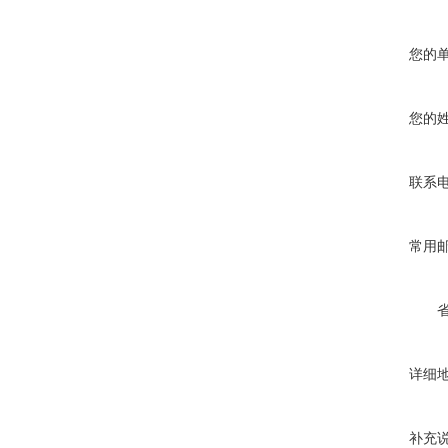
您的
您的
联系
常用
详细
补充