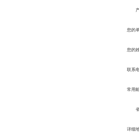
您的
您的
联系
常用
详细