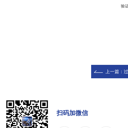
验
上一篇：
过
扫码加微信