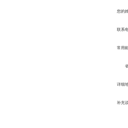
您的
联系
常用
详细
补充