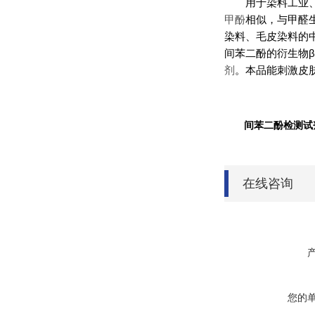
用于染料工业
甲酚
相似，与甲醛
染料、毛皮染料的
间苯二酚的衍生物β
剂
。本品能刺激皮
间苯二酚检测试
在线咨询
您的