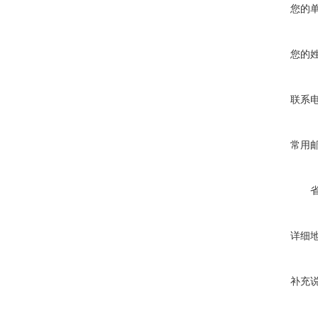
您的
您的
联系
常用
详细
补充