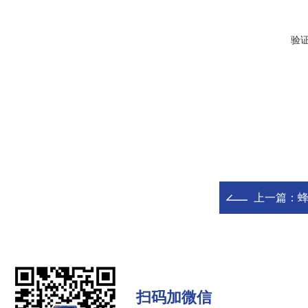
验
上一篇：
扫码加微信