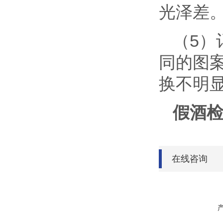
光泽差
（5）
同的图
换不明
假酒
在线咨询