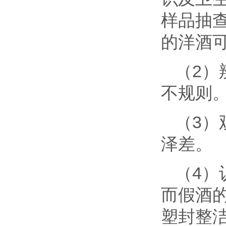
样品抽
的洋酒
（2）
不规则
（3）
泽差。
（4）
而假酒
塑封整