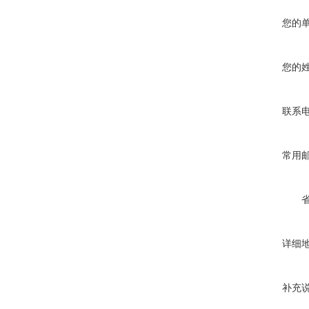
您的
您的
联系
常用
详细
补充