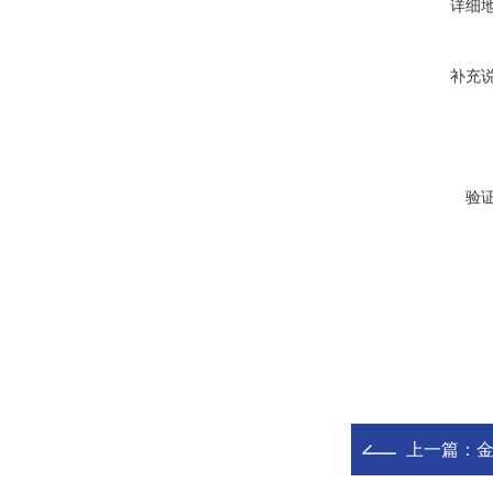
详细
补充
验
上一篇：