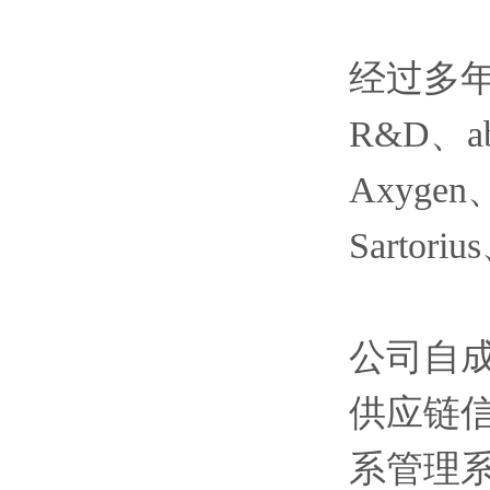
经过多年
R&D、ab
Axygen、
Sartor
公司自
供应链
系管理