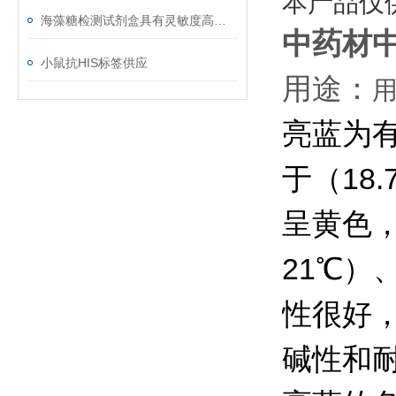
本产品仅
海藻糖检测试剂盒具有灵敏度高﹑简便快捷﹑适用于微量样品的测定等优点
中药材
小鼠抗HIS标签供应
用途：
亮蓝为
于
（18
呈黄色
21℃）
性很好
碱性和