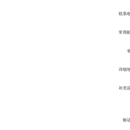
联系
常用
详细
补充
验