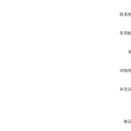
联系
常用
详细
补充
验