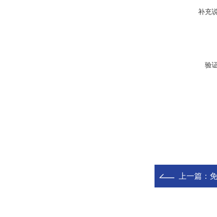
补充
验
上一篇：