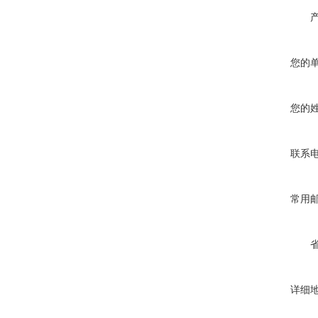
您的
您的
联系
常用
详细