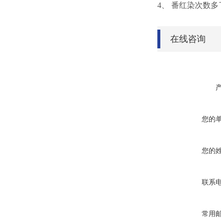
4、 番红染次数
在线咨询
您的
您的
联系
常用