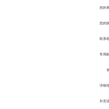
您的
您的
联系
常用
详细
补充