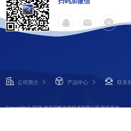
扫码加微信
公司简介
产品中心
联系
Copyright © 2026 南京信帆生物技术有限公司 版权所有
备案号：苏ICP备16008122号-7
技术支持：智慧城市网
s