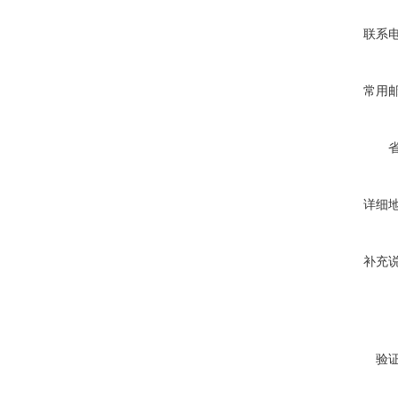
联系
常用
详细
补充
验