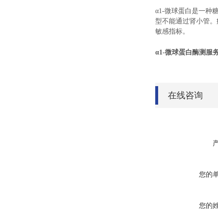
α1-微球蛋白是一
型不能通过肾小管。
敏感指标。
α1-微球蛋白酶测服
在线咨询
您的
您的