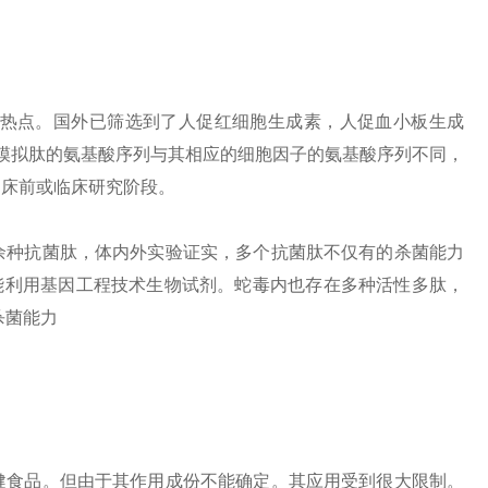
热点。国外已筛选到了人促红细胞生成素，人促血小板生成
模拟肽的氨基酸序列与其相应的细胞因子的氨基酸序列不同，
临床前或临床研究阶段。
余种抗菌肽，体内外实验证实，多个抗菌肽不仅有的杀菌能力
能利用基因工程技术生物试剂。蛇毒内也存在多种活性多肽，
的杀菌能力
健食品。但由于其作用成份不能确定。其应用受到很大限制。