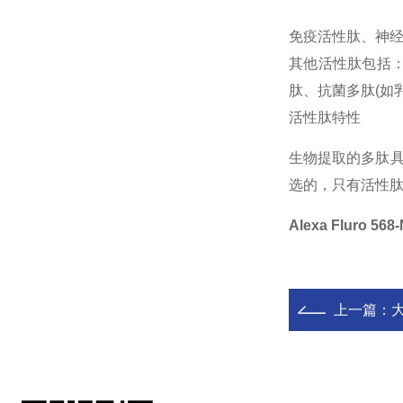
免疫活性肽、神
其他活性肽包括：
肽、抗菌多肽(如
活性肽特性
生物提取的多肽
选的，只有活性
Alexa Fluro 56
上一篇：
大