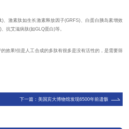
)、激素肽如生长激素释放因子(GRFS)、白蛋白胰岛素增效
、抗艾滋病肽(如GLQ蛋白)等。
的效果!但是人工合成的多肽有很多是没有活性的，是需要筛
下一篇：
美国宾大博物馆发现6500年前遗骸