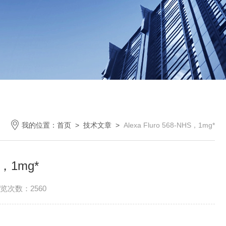
我的位置：
首页
>
技术文章
>
Alexa Fluro 568-NHS，1mg*
HS，1mg*
览次数：2560