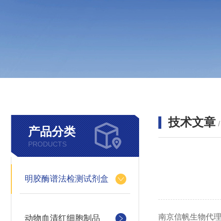
技术文章
产品分类
PRODUCTS
明胶酶谱法检测试剂盒
南京信帆生物代理
动物血清红细胞制品