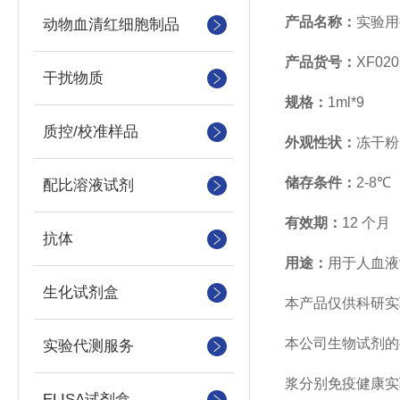
产品名称：
实验用
动物血清红细胞制品
产品货号：
XF020
干扰物质
规格：
1ml*9
质控/校准样品
外观性状：
冻干粉
储存条件：
2-8℃
配比溶液试剂
有效期：
12 个月
抗体
用途：
用于人血液
生化试剂盒
本产品仅供科研实
本公司生物试剂的
实验代测服务
浆分别免疫健康实
ELISA试剂盒