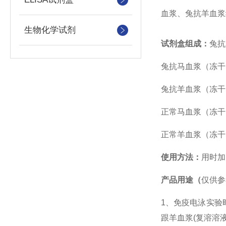
血浆、兔抗羊血浆
生物化学试剂
试剂盒组成：
兔抗
兔抗马血浆（冻干） 
兔抗羊血浆（冻干） 
正常马血浆（冻干） 
正常羊血浆（冻干） 
使用方法：
用时加
产品用途（
仅供参
1、免疫电泳实验
跟羊血浆
(复溶溶