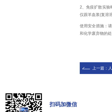
2、免疫扩散实验时
仅跟羊血浆
(复溶
使用安全措施：
和化学废
弃物的处
上一篇：
人
扫码加微信