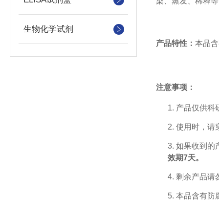
染、蒸发、稀释等
生物化学试剂
产品特性：
本品含
注意事项：
1.
产品仅供科
2.
使用时，请
3.
如果收到的
效期
7
天。
4.
剩余产品请
5.
本品含有防