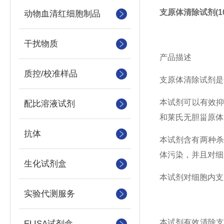
支原体清除试剂(1
动物血清红细胞制品
干扰物质
产品描述
质控/校准样品
支原体清除试剂是
本试剂可以有效抑制并
配比溶液试剂
和莱氏无胆甾原体（Ach
抗体
本试剂含有两种杀
体污染，并且对细
生化试剂盒
本试剂对细胞内支
实验代测服务
本试剂有效清除支原
ELISA试剂盒