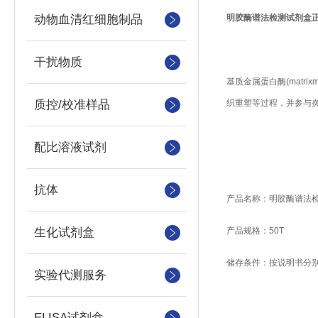
动物血清红细胞制品
明胶酶谱法检测试剂盒
干扰物质
基质金属蛋白酶(matr
质控/校准样品
织重塑等过程，并参与炎
配比溶液试剂
抗体
产品名称：明胶酶谱法检测
生化试剂盒
产品规格：50T
储存条件：按说明书分别
实验代测服务
ELISA试剂盒