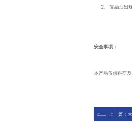
2、
复融后出
安全事项：
本产品仅供科研及
上一篇：
大