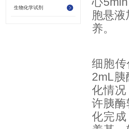
心5m
生物化学试剂
胞悬液
养。
细胞传
2mL胰
化情况
许胰酶
化完成