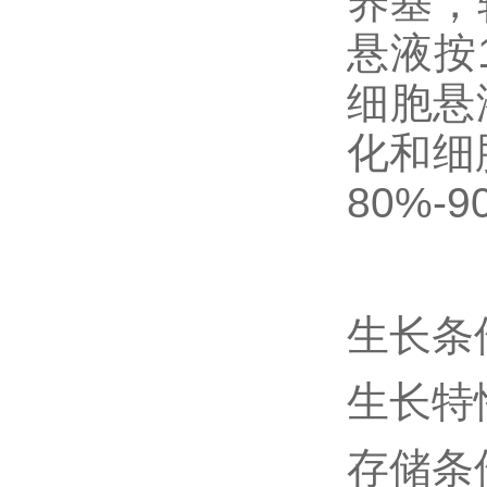
养基，
悬液按
细胞悬
化和细
80%
生长条
生长特
存储条