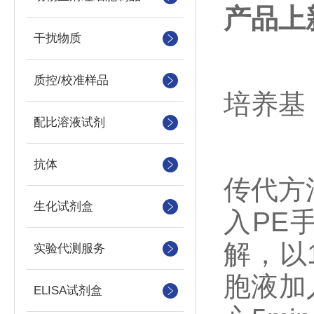
产品上
干扰物质
质控/校准样品
培养基 
配比溶液试剂
抗体
传代方
生化试剂盒
入PE
解，以
实验代测服务
胞液加入
ELISA试剂盒