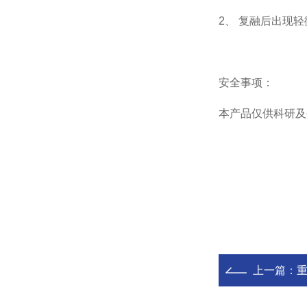
2、 复融后出现
安全事项：
本产品仅供科研及
上一篇：
重