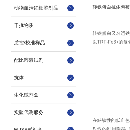
转铁蛋白抗体包被
动物血清红细胞制品
干扰物质
转铁蛋白又名运铁蛋
以TRF-Fe3
质控/校准样品
配比溶液试剂
抗体
生化试剂盒
实验代测服务
在缺铁性的低血色
对铁的利用障碍（
ELISA试剂盒