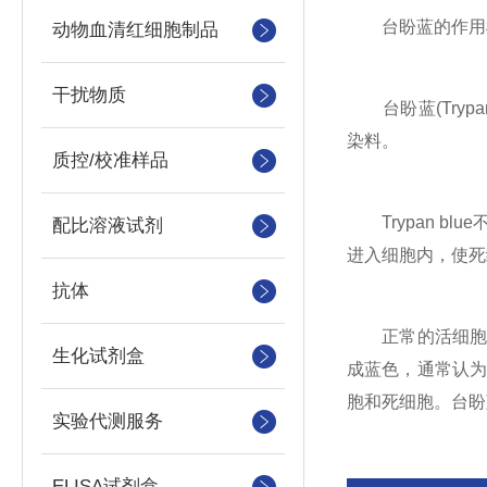
台盼蓝的作用
动物血清红细胞制品
干扰物质
台盼蓝(Trypan
染料。
质控/校准样品
Trypan b
配比溶液试剂
进入细胞内，使死
抗体
正常的活细胞，
生化试剂盒
成蓝色，通常认
胞和死细胞。台盼
实验代测服务
ELISA试剂盒