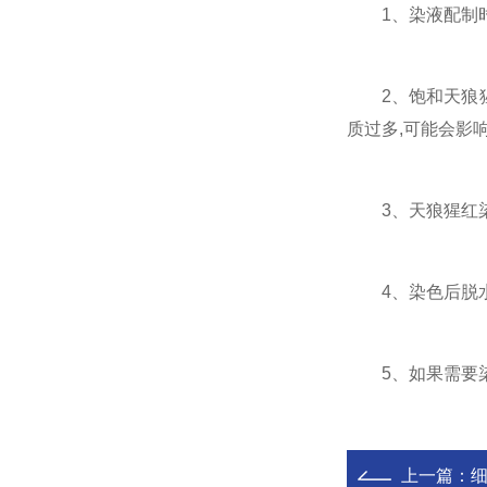
1、染液配制时,
2、饱和天狼猩红
质过多,可能会影
3、天狼猩红染
4、染色后脱水
5、如果需要染
上一篇：