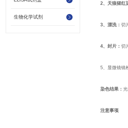
2
、天狼猩红
生物化学试剂
3
、漂洗：
切
4
、封片：
切
5、显微镜镜检
染色结果：
光
注意事项