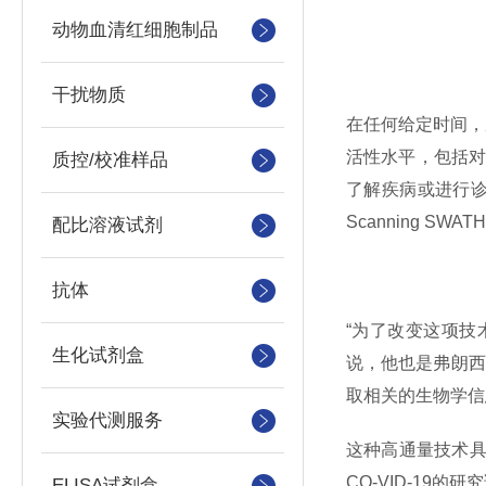
动物血清红细胞制品
干扰物质
在任何给定时间，
活性水平，包括
质控/校准样品
了解疾病或进行诊
Scanning S
配比溶液试剂
抗体
“为了改变这项技
生化试剂盒
说，他也是弗朗西
取相关的生物学信
实验代测服务
这种高通量技术具
CO-VID-19
ELISA试剂盒