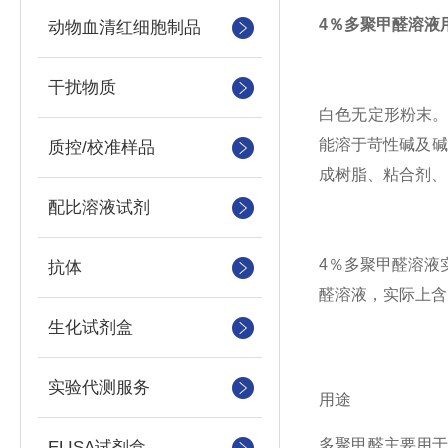
4％多聚甲醛溶液
动物血清红细胞制品
干扰物质
白色无定形粉末。
能溶于苛性碱及碱
质控/校准样品
成树脂、粘合剂、
配比溶液试剂
4％多聚甲醛溶液
抗体
醛溶液，实际上含
生化试剂盒
实验代测服务
用途
多聚甲醛主要用于
ELISA试剂盒