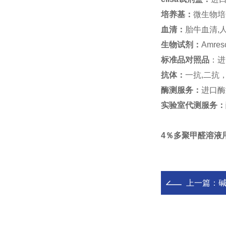
培养基：
微生物培
血清：
胎牛血清,人
生物试剂：
Amre
标准品对照品
：进
抗体：
一抗,二抗
酶测服务：
进口酶
实验室代测服务：
4％多聚甲醛溶液
上一篇：
碱