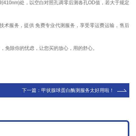
显色，则410nm)处，以空白对照孔调零后测各孔OD值，若大于规定
疫技术服务，提供 免费专业代测服务，享受零运费运输，售后
量，免除你的忧虑，让您买的放心，用的舒心。
下一篇：
甲状腺球蛋白酶测服务太好用啦！