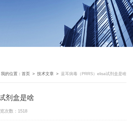
我的位置：
首页
>
技术文章
>
蓝耳病毒（PRRS）elisa试剂盒是啥
sa试剂盒是啥
览次数：1518