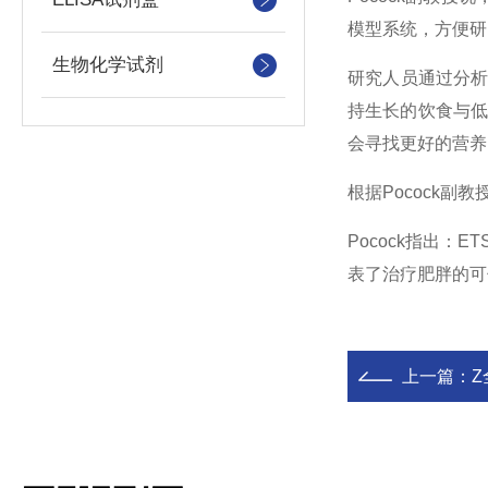
模型系统，方便研
生物化学试剂
研究人员通过分
持生长的饮食与
会寻找更好的营养
根据
Pocock
副教
Pocock
指出：
ET
表了治疗肥胖的可
上一篇：