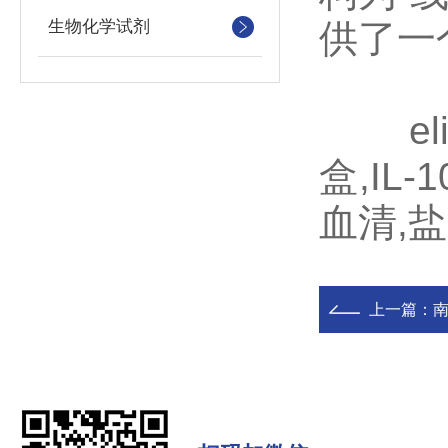
生物化学试剂
供了一
elisa
盒,IL
血清,
上一篇：
南