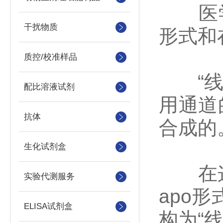
医学研
干扰物质
形式和
质控/校准样品
“线性
配比溶液试剂
用通道
抗体
合成的
生化试剂盒
在这项
实验代测服务
apo
ELISA试剂盒
构为“