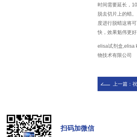
时间需要延长，1
脱去切片上的蜡。
度进行脱蜡这将可
快，效果魁伟更好
elisa试剂盒,eli
物技术有限公司
上一篇：
扫码加微信