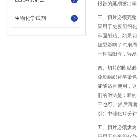
报告的延期发出等
三、切片必须完整
生物化学试剂
应用于免疫组织
牢固附贴。如果切
破裂影响了汽泡
一种假阳性，容易
四、切片的附贴必
免疫组织化学染
能够适合使用，
们的做法是：新的
干也可。然后再将载玻
以）中硅化10分
五、切片必须烘烤
应用于免疫组化染