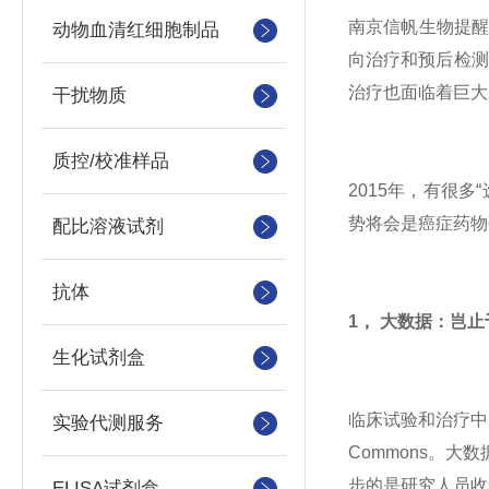
南京信帆生物提
动物血清红细胞制品
向治疗和预后检测
治疗也面临着巨大
干扰物质
质控/校准样品
2015年，有很
势将会是癌症药物
配比溶液试剂
抗体
1， 大数据：岂止
生化试剂盒
临床试验和治疗中
实验代测服务
Commons。
步的是研究人员收
ELISA试剂盒