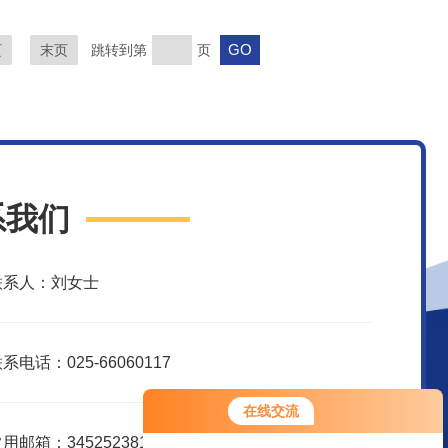
页
末页
跳转到第
页
系我们
联系人：刘女士
系电话：025-66060117
在线交流
用邮箱：3452523816@qq.com