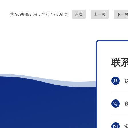
共 9698 条记录，当前 4 / 809 页
首页
上一页
下一
联
联
常