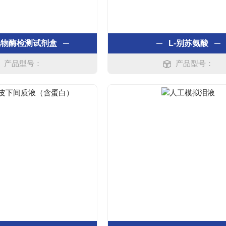
化物酶检测试剂盒
L-别苏氨酸
产品型号：
产品型号：