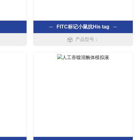
FITC标记小鼠抗His tag
产品型号：