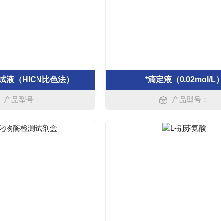
试液（HICN比色法）
*滴定液（0.02mol/L
产品型号：
产品型号：