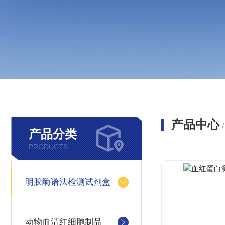
产品中心
产品分类
PRODUCTS
明胶酶谱法检测试剂盒
动物血清红细胞制品