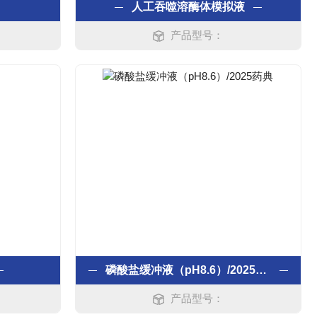
人工吞噬溶酶体模拟液
产品型号：
磷酸盐缓冲液（pH8.6）/2025药典
产品型号：